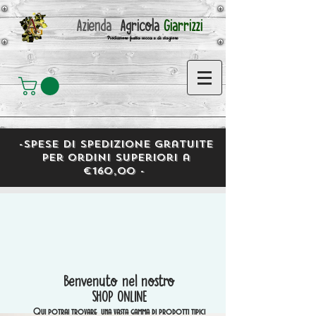
Azienda
Agricola
Giarrizzi
Produzione frutta secca e di stagione
-Spese di spedizione gratuite
per ordini superiori a
€160,00 -
Benvenuto nel nostro
SHOP ONLINE
Qui potrai trovare una vasta gamma di prodotti tipici