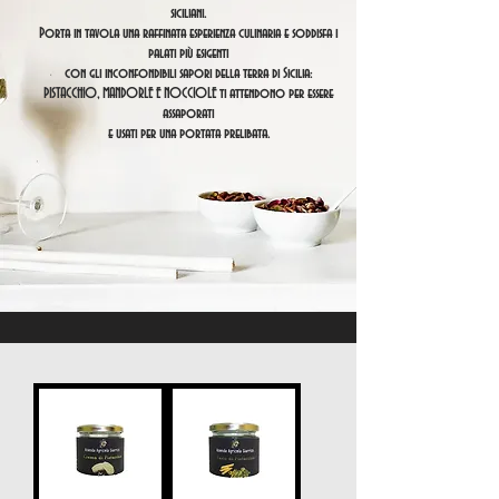
siciliani.
Porta in tavola una raffinata esperienza culinaria e soddisfa i
palati più esigenti
con gli inconfondibili sapori della terra di Sicilia:
PISTACCHIO, MANDORLE E NOCCIOLE ti attendono per essere
assaporati
e usati per una portata prelibata.