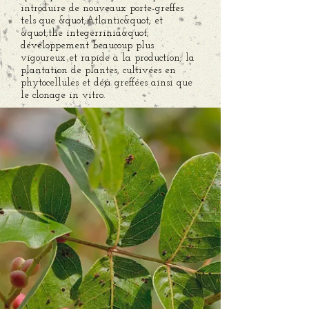
introduire de nouveaux porte-greffes
tels que &quot;Atlantic&quot; et
&quot;the integerrinia&quot;
développement beaucoup plus
vigoureux et rapide à la production; la
plantation de plantes, cultivées en
phytocellules et déjà greffées ainsi que
le clonage in vitro.